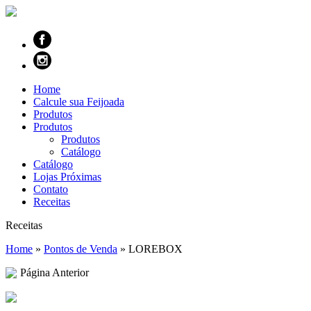
Home
Calcule sua Feijoada
Produtos
Produtos
Produtos
Catálogo
Catálogo
Lojas Próximas
Contato
Receitas
Receitas
Home
»
Pontos de Venda
»
LOREBOX
Página Anterior