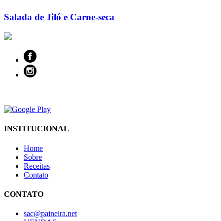
Salada de Jiló e Carne-seca
INSTITUCIONAL
Home
Sobre
Receitas
Contato
CONTATO
sac@paineira.net