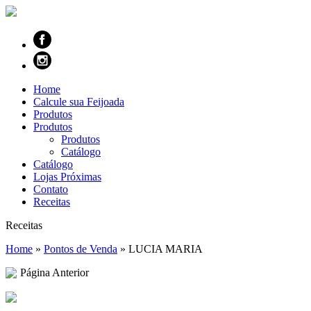
Home
Calcule sua Feijoada
Produtos
Produtos
Produtos
Catálogo
Catálogo
Lojas Próximas
Contato
Receitas
Receitas
Home
»
Pontos de Venda
»
LUCIA MARIA
Página Anterior