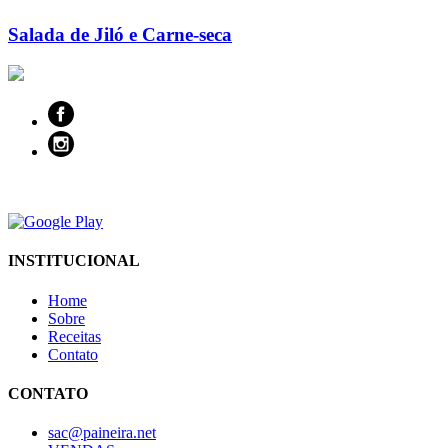
Salada de Jiló e Carne-seca
INSTITUCIONAL
Home
Sobre
Receitas
Contato
CONTATO
sac@paineira.net