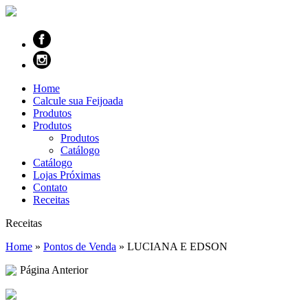
Home
Calcule sua Feijoada
Produtos
Produtos
Produtos
Catálogo
Catálogo
Lojas Próximas
Contato
Receitas
Receitas
Home
»
Pontos de Venda
»
LUCIANA E EDSON
Página Anterior