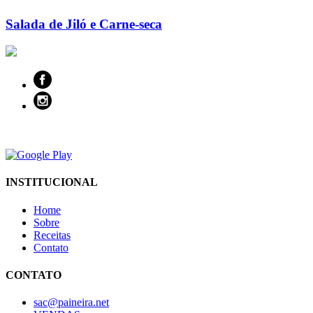
Salada de Jiló e Carne-seca
INSTITUCIONAL
Home
Sobre
Receitas
Contato
CONTATO
sac@paineira.net