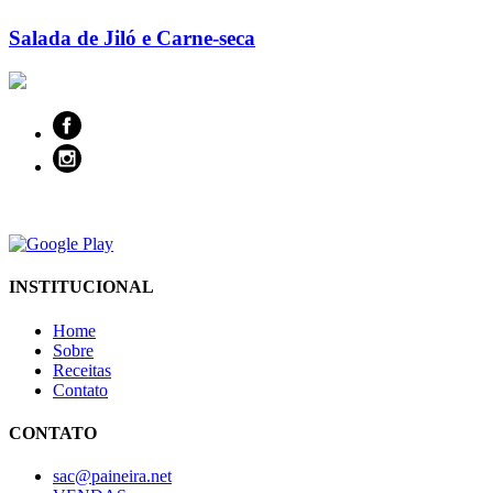
Salada de Jiló e Carne-seca
INSTITUCIONAL
Home
Sobre
Receitas
Contato
CONTATO
sac@paineira.net