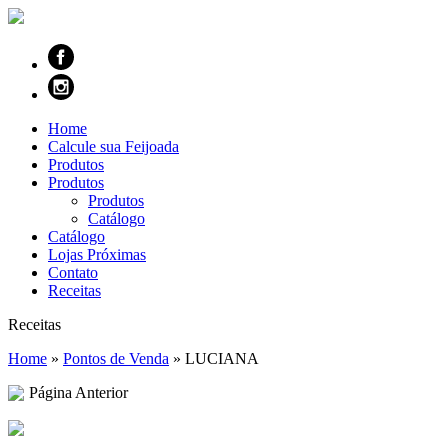
Home
Calcule sua Feijoada
Produtos
Produtos
Produtos
Catálogo
Catálogo
Lojas Próximas
Contato
Receitas
Receitas
Home
»
Pontos de Venda
»
LUCIANA
Página Anterior