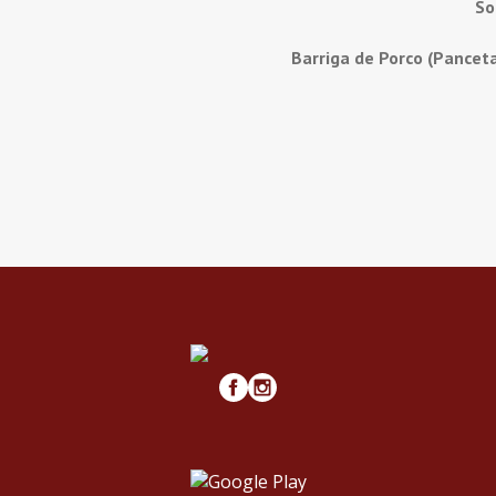
So
Barriga de Porco (Pancet