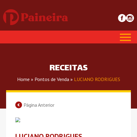
RECEITAS
Home
»
Pontos de Venda
»
LUCIANO RODRIGUES
Página Anterior
LUCIANO RODRIGUES