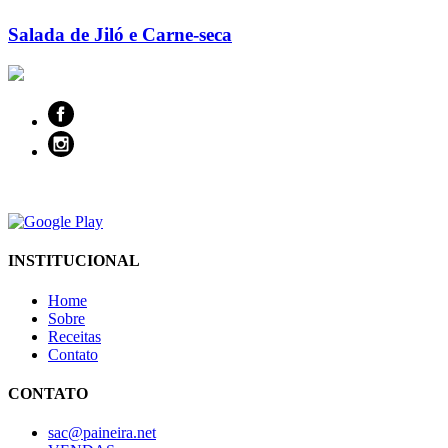
Salada de Jiló e Carne-seca
INSTITUCIONAL
Home
Sobre
Receitas
Contato
CONTATO
sac@paineira.net