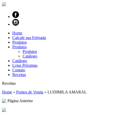
Home
Calcule sua Feijoada
Produtos
Produtos
Produtos
Catálogo
Catálogo
Lojas Próximas
Contato
Receitas
Receitas
Home
»
Pontos de Venda
»
LUDIMILA AMARAL
Página Anterior