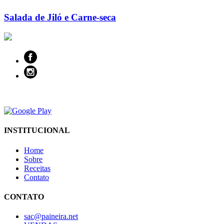
Salada de Jiló e Carne-seca
INSTITUCIONAL
Home
Sobre
Receitas
Contato
CONTATO
sac@paineira.net