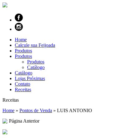
Home
Calcule sua Feijoada
Produtos
Produtos
Produtos
Catálogo
Catálogo
Lojas Próximas
Contato
Receitas
Receitas
Home
»
Pontos de Venda
»
LUIS ANTONIO
Página Anterior