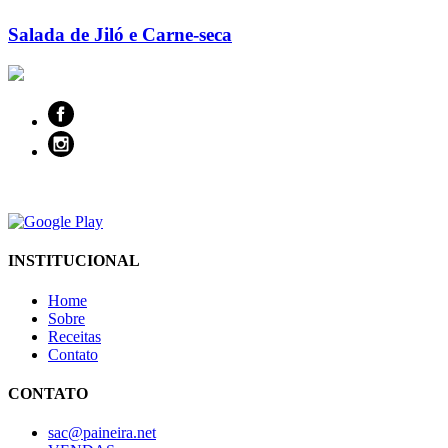
Salada de Jiló e Carne-seca
INSTITUCIONAL
Home
Sobre
Receitas
Contato
CONTATO
sac@paineira.net