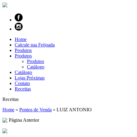
Home
Calcule sua Feijoada
Produtos
Produtos
Produtos
Catálogo
Catálogo
Lojas Próximas
Contato
Receitas
Receitas
Home
»
Pontos de Venda
»
LUIZ ANTONIO
Página Anterior