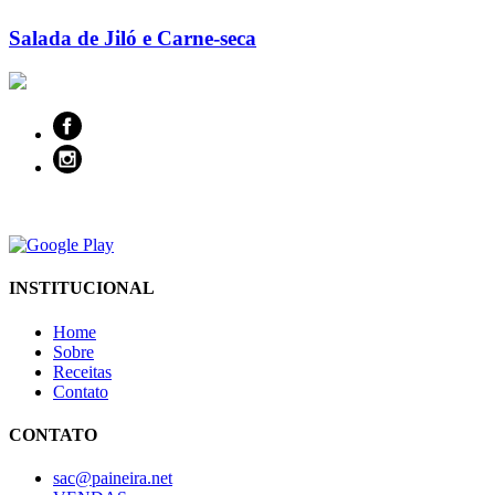
Salada de Jiló e Carne-seca
INSTITUCIONAL
Home
Sobre
Receitas
Contato
CONTATO
sac@paineira.net