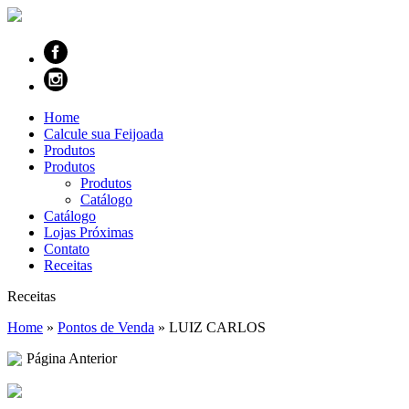
Home
Calcule sua Feijoada
Produtos
Produtos
Produtos
Catálogo
Catálogo
Lojas Próximas
Contato
Receitas
Receitas
Home
»
Pontos de Venda
»
LUIZ CARLOS
Página Anterior