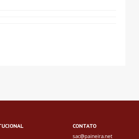
TUCIONAL
CONTATO
sac@paineira.net