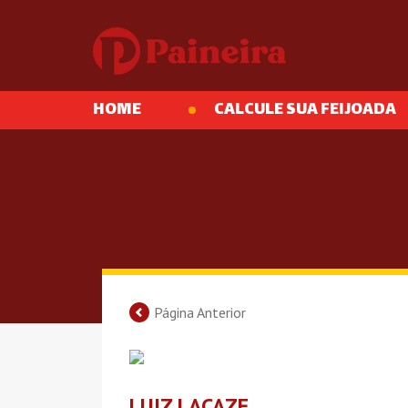
HOME
CALCULE SUA FEIJOADA
Página Anterior
LUIZ LACAZE