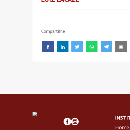
Compartilhe
INSTI
Home