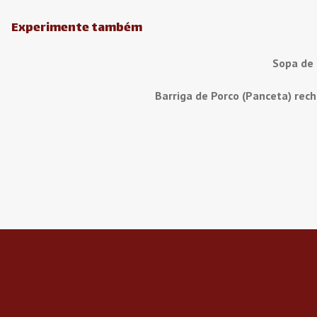
Experimente também
Sopa de
Barriga de Porco (Panceta) rec