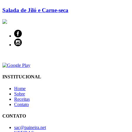
Salada de Jiló e Carne-seca
INSTITUCIONAL
Home
Sobre
Receitas
Contato
CONTATO
sac@paineira.net