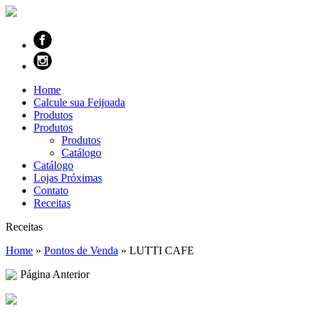
Home
Calcule sua Feijoada
Produtos
Produtos
Produtos
Catálogo
Catálogo
Lojas Próximas
Contato
Receitas
Receitas
Home
»
Pontos de Venda
»
LUTTI CAFE
Página Anterior