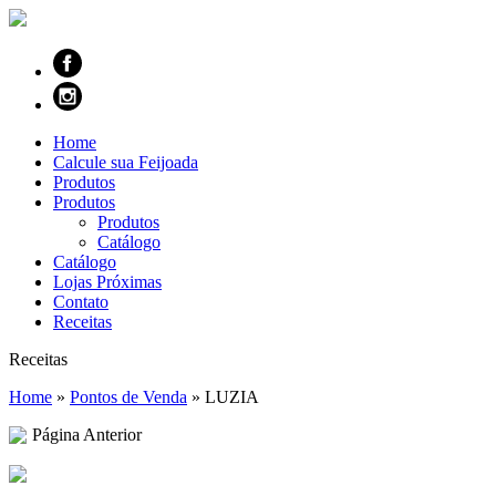
Home
Calcule sua Feijoada
Produtos
Produtos
Produtos
Catálogo
Catálogo
Lojas Próximas
Contato
Receitas
Receitas
Home
»
Pontos de Venda
»
LUZIA
Página Anterior