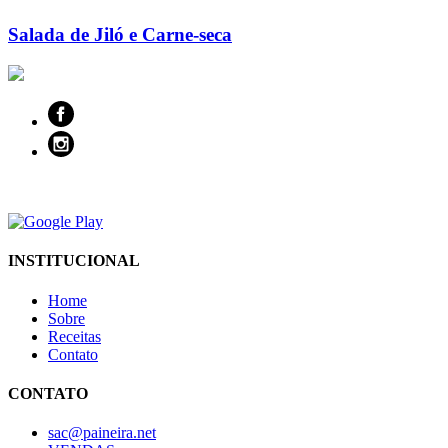
Salada de Jiló e Carne-seca
INSTITUCIONAL
Home
Sobre
Receitas
Contato
CONTATO
sac@paineira.net