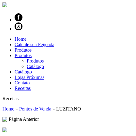
Home
Calcule sua Feijoada
Produtos
Produtos
Produtos
Catálogo
Catálogo
Lojas Próximas
Contato
Receitas
Receitas
Home
»
Pontos de Venda
»
LUZITANO
Página Anterior