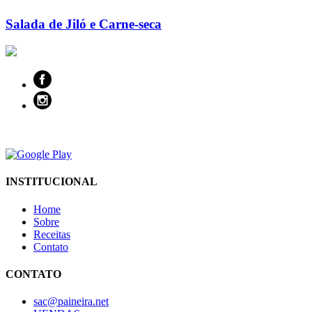
Salada de Jiló e Carne-seca
INSTITUCIONAL
Home
Sobre
Receitas
Contato
CONTATO
sac@paineira.net