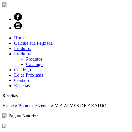
Home
Calcule sua Feijoada
Produtos
Produtos
Produtos
Catálogo
Catálogo
Lojas Próximas
Contato
Receitas
Receitas
Home
»
Pontos de Venda
»
M A ALVES DE ARAUJO
Página Anterior