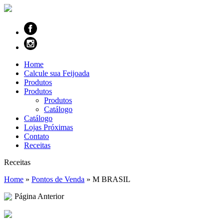
Home
Calcule sua Feijoada
Produtos
Produtos
Produtos
Catálogo
Catálogo
Lojas Próximas
Contato
Receitas
Receitas
Home
»
Pontos de Venda
»
M BRASIL
Página Anterior