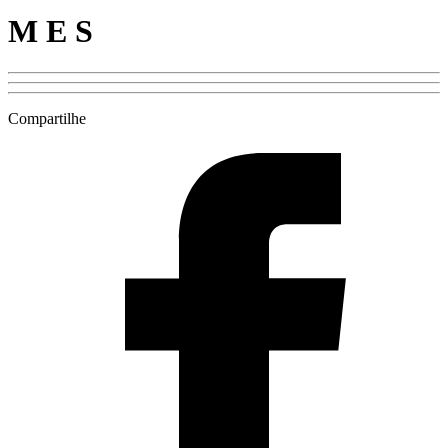
M E S
Compartilhe