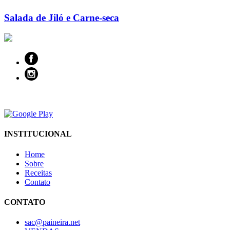
Salada de Jiló e Carne-seca
INSTITUCIONAL
Home
Sobre
Receitas
Contato
CONTATO
sac@paineira.net