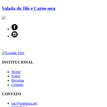
Salada de Jiló e Carne-seca
INSTITUCIONAL
Home
Sobre
Receitas
Contato
CONTATO
sac@paineira.net