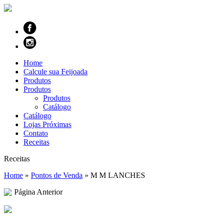
Home
Calcule sua Feijoada
Produtos
Produtos
Produtos
Catálogo
Catálogo
Lojas Próximas
Contato
Receitas
Receitas
Home
»
Pontos de Venda
»
M M LANCHES
Página Anterior