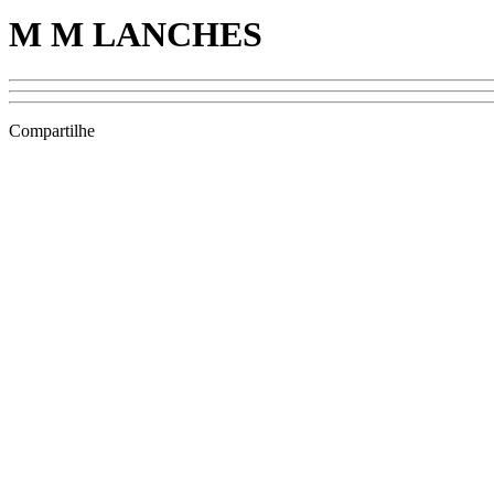
M M LANCHES
Compartilhe