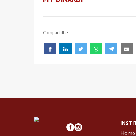
Compartilhe
INSTI
Home