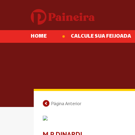
HOME
CALCULE SUA FEIJOADA
Página Anterior
M P DINARDI