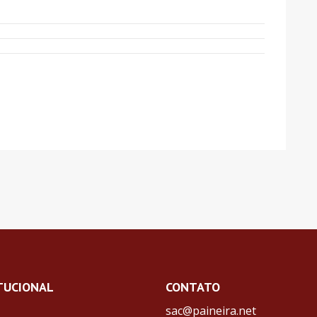
TUCIONAL
CONTATO
sac@paineira.net