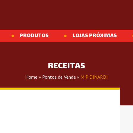
PRODUTOS
LOJAS PRÓXIMAS
RECEITAS
Home
»
Pontos de Venda
»
M P DINARDI