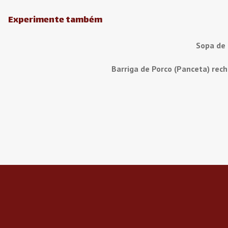
Experimente também
Sopa de
Barriga de Porco (Panceta) rec