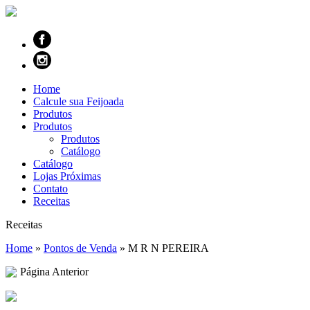
Home
Calcule sua Feijoada
Produtos
Produtos
Produtos
Catálogo
Catálogo
Lojas Próximas
Contato
Receitas
Receitas
Home
»
Pontos de Venda
»
M R N PEREIRA
Página Anterior