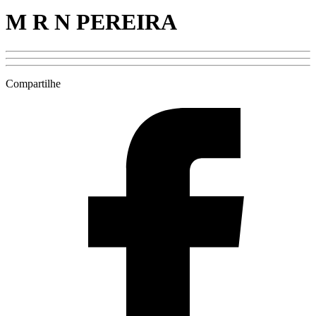
M R N PEREIRA
Compartilhe