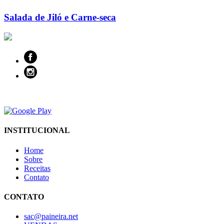
Salada de Jiló e Carne-seca
INSTITUCIONAL
Home
Sobre
Receitas
Contato
CONTATO
sac@paineira.net