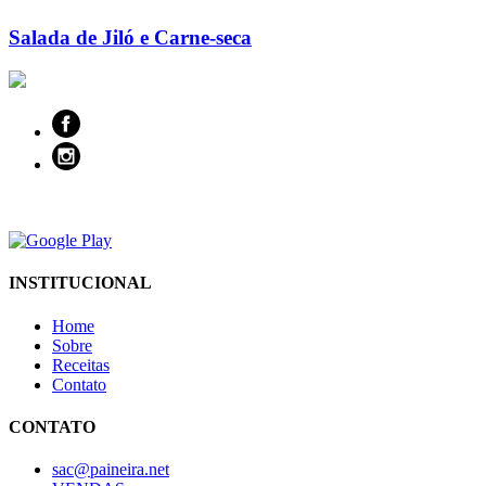
Salada de Jiló e Carne-seca
INSTITUCIONAL
Home
Sobre
Receitas
Contato
CONTATO
sac@paineira.net