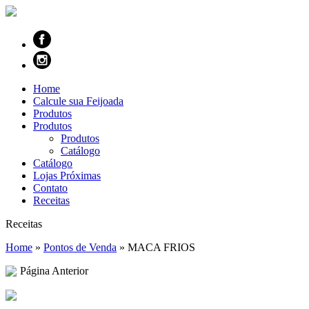
Home
Calcule sua Feijoada
Produtos
Produtos
Produtos
Catálogo
Catálogo
Lojas Próximas
Contato
Receitas
Receitas
Home
»
Pontos de Venda
»
MACA FRIOS
Página Anterior