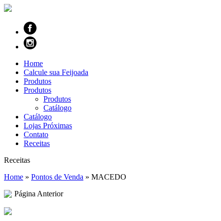
Home
Calcule sua Feijoada
Produtos
Produtos
Produtos
Catálogo
Catálogo
Lojas Próximas
Contato
Receitas
Receitas
Home
»
Pontos de Venda
»
MACEDO
Página Anterior