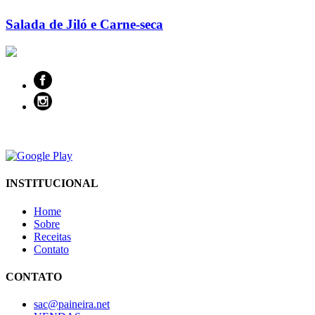
Salada de Jiló e Carne-seca
INSTITUCIONAL
Home
Sobre
Receitas
Contato
CONTATO
sac@paineira.net