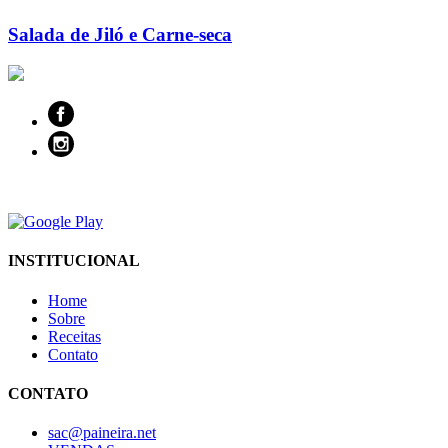
Salada de Jiló e Carne-seca
INSTITUCIONAL
Home
Sobre
Receitas
Contato
CONTATO
sac@paineira.net