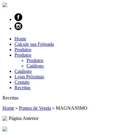
Home
Calcule sua Feijoada
Produtos
Produtos
Produtos
Catálogo
Catálogo
Lojas Próximas
Contato
Receitas
Receitas
Home
»
Pontos de Venda
»
MAGNANIMO
Página Anterior