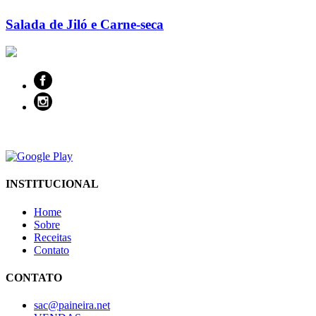
Salada de Jiló e Carne-seca
INSTITUCIONAL
Home
Sobre
Receitas
Contato
CONTATO
sac@paineira.net