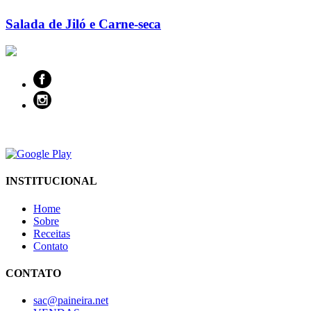
Salada de Jiló e Carne-seca
INSTITUCIONAL
Home
Sobre
Receitas
Contato
CONTATO
sac@paineira.net