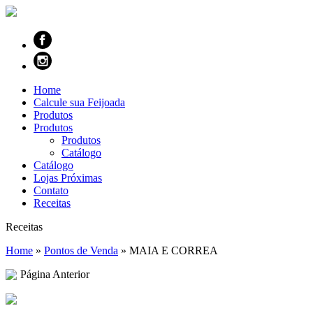
Home
Calcule sua Feijoada
Produtos
Produtos
Produtos
Catálogo
Catálogo
Lojas Próximas
Contato
Receitas
Receitas
Home
»
Pontos de Venda
»
MAIA E CORREA
Página Anterior