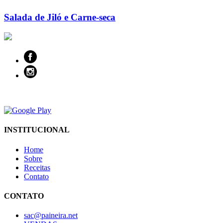
Salada de Jiló e Carne-seca
INSTITUCIONAL
Home
Sobre
Receitas
Contato
CONTATO
sac@paineira.net