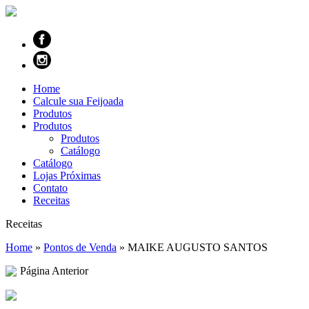
Home
Calcule sua Feijoada
Produtos
Produtos
Produtos
Catálogo
Catálogo
Lojas Próximas
Contato
Receitas
Receitas
Home
»
Pontos de Venda
»
MAIKE AUGUSTO SANTOS
Página Anterior