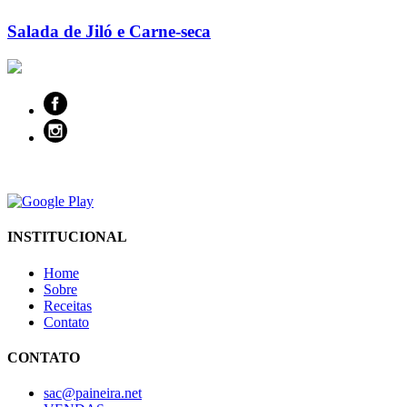
Salada de Jiló e Carne-seca
INSTITUCIONAL
Home
Sobre
Receitas
Contato
CONTATO
sac@paineira.net