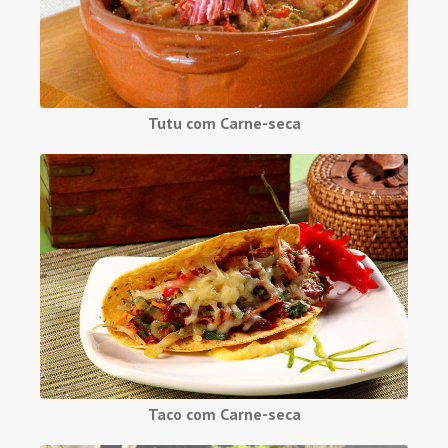
Tutu com Carne-seca
Taco com Carne-seca