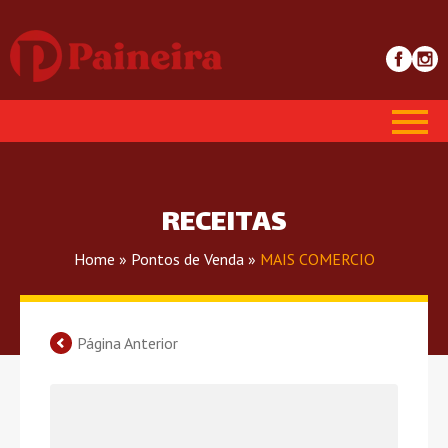
RECEITAS
Home
»
Pontos de Venda
»
MAIS COMERCIO
Página Anterior