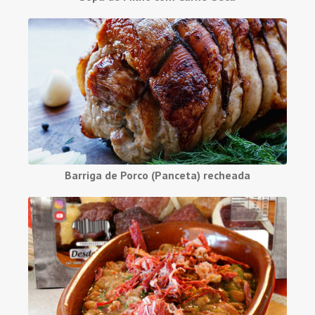
Barriga de Porco (Panceta) recheada