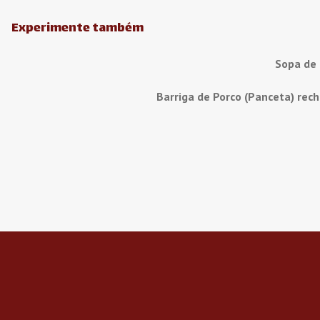
Experimente também
Sopa de
Barriga de Porco (Panceta) rec