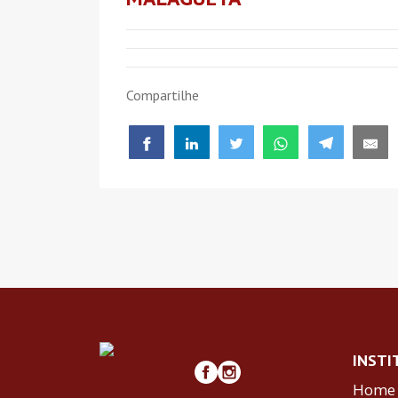
Compartilhe
INSTI
Home