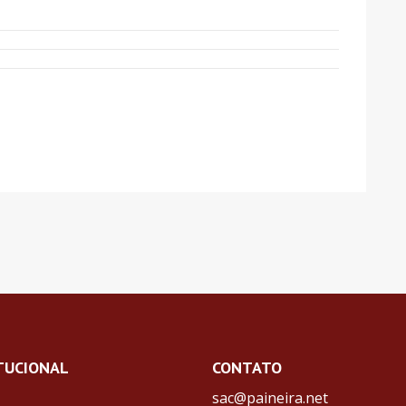
TUCIONAL
CONTATO
sac@paineira.net