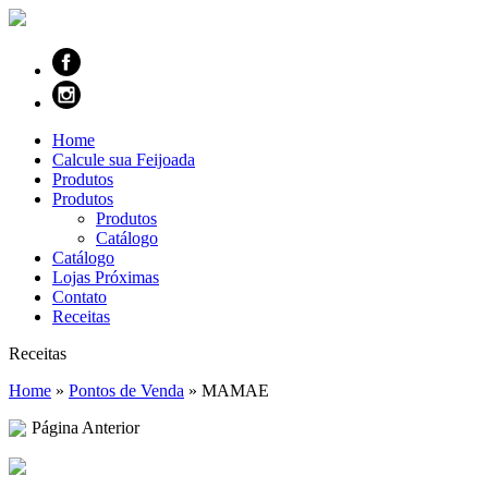
Home
Calcule sua Feijoada
Produtos
Produtos
Produtos
Catálogo
Catálogo
Lojas Próximas
Contato
Receitas
Receitas
Home
»
Pontos de Venda
»
MAMAE
Página Anterior