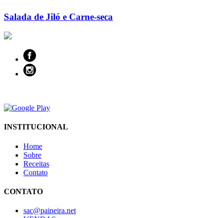
Salada de Jiló e Carne-seca
INSTITUCIONAL
Home
Sobre
Receitas
Contato
CONTATO
sac@paineira.net