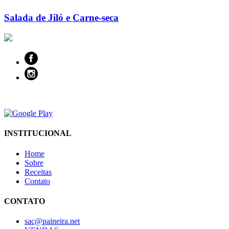
Salada de Jiló e Carne-seca
INSTITUCIONAL
Home
Sobre
Receitas
Contato
CONTATO
sac@paineira.net