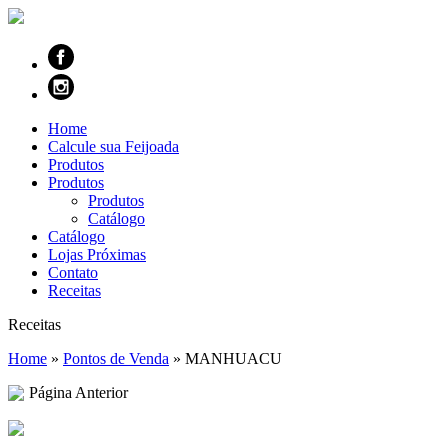
Home
Calcule sua Feijoada
Produtos
Produtos
Produtos
Catálogo
Catálogo
Lojas Próximas
Contato
Receitas
Receitas
Home
»
Pontos de Venda
»
MANHUACU
Página Anterior