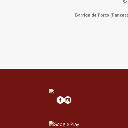
So
Barriga de Porco (Pancet