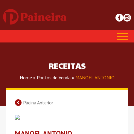
RECEITAS
Home
»
Pontos de Venda
»
MANOEL ANTONIO
Página Anterior
MANOEL ANTONIO