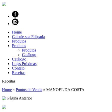
Home
Calcule sua Feijoada
Produtos
Produtos
Produtos
Catálogo
Catálogo
Lojas Próximas
Contato
Receitas
Receitas
Home
»
Pontos de Venda
»
MANOEL DA COSTA
Página Anterior