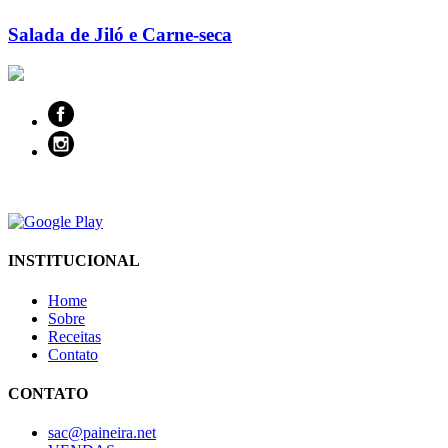
Salada de Jiló e Carne-seca
INSTITUCIONAL
Home
Sobre
Receitas
Contato
CONTATO
sac@paineira.net