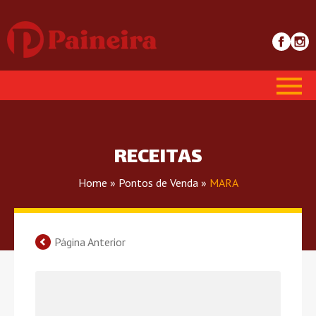
RECEITAS
Home
»
Pontos de Venda
»
MARA
Página Anterior