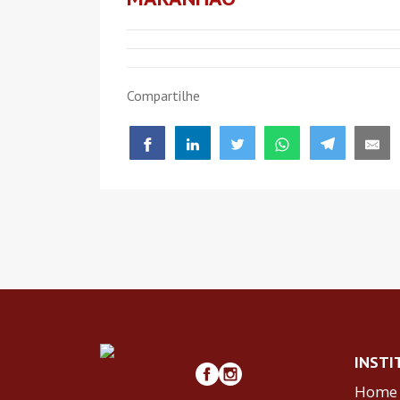
Compartilhe
INSTI
Home