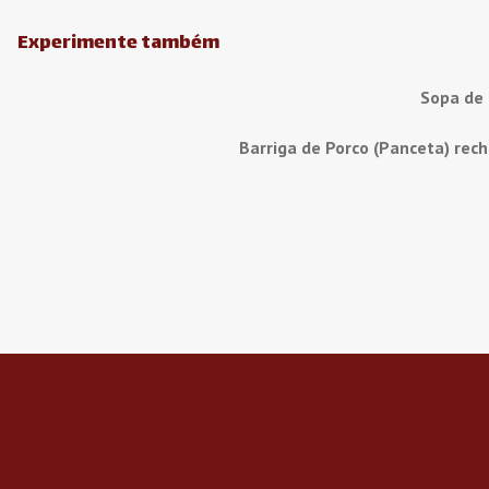
Experimente também
Sopa de
Barriga de Porco (Panceta) rec