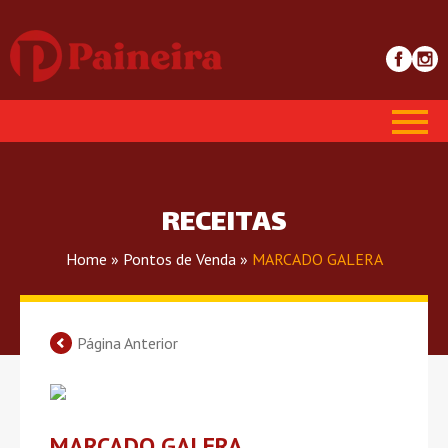
RECEITAS
Home
»
Pontos de Venda
»
MARCADO GALERA
Página Anterior
MARCADO GALERA