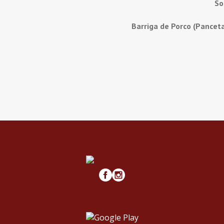
So
Barriga de Porco (Pancet