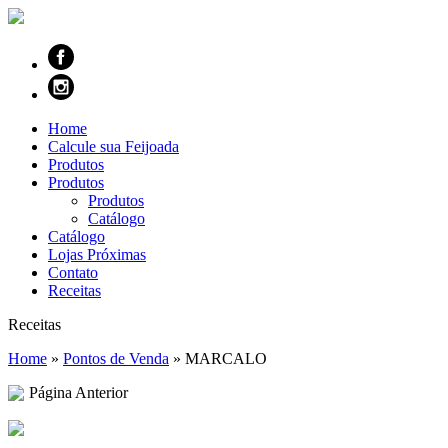
Home
Calcule sua Feijoada
Produtos
Produtos
Produtos
Catálogo
Catálogo
Lojas Próximas
Contato
Receitas
Receitas
Home
»
Pontos de Venda
»
MARCALO
Página Anterior