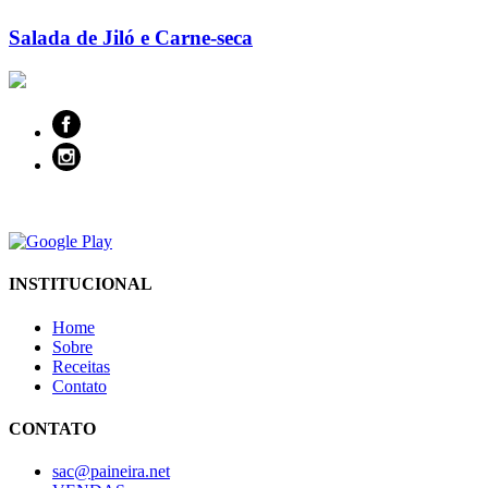
Salada de Jiló e Carne-seca
INSTITUCIONAL
Home
Sobre
Receitas
Contato
CONTATO
sac@paineira.net