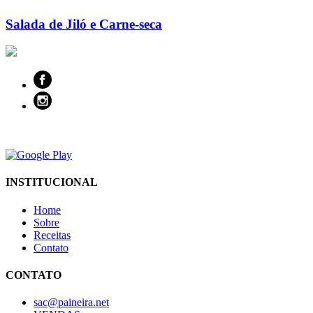
Salada de Jiló e Carne-seca
INSTITUCIONAL
Home
Sobre
Receitas
Contato
CONTATO
sac@paineira.net