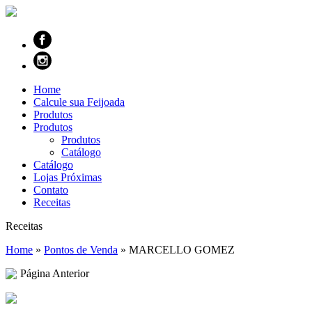
Home
Calcule sua Feijoada
Produtos
Produtos
Produtos
Catálogo
Catálogo
Lojas Próximas
Contato
Receitas
Receitas
Home
»
Pontos de Venda
»
MARCELLO GOMEZ
Página Anterior