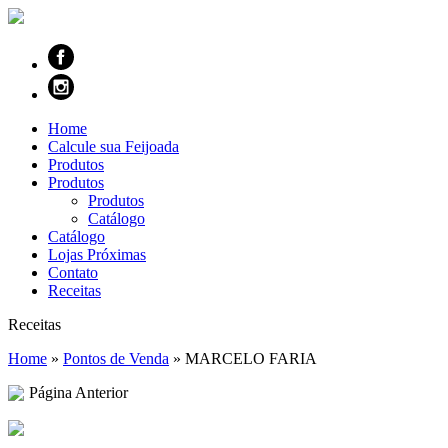
Home
Calcule sua Feijoada
Produtos
Produtos
Produtos
Catálogo
Catálogo
Lojas Próximas
Contato
Receitas
Receitas
Home
»
Pontos de Venda
»
MARCELO FARIA
Página Anterior