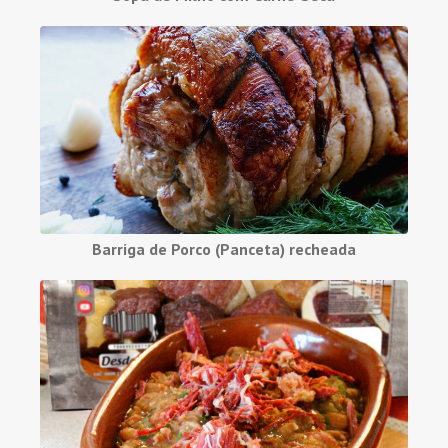
Barriga de Porco (Panceta) recheada