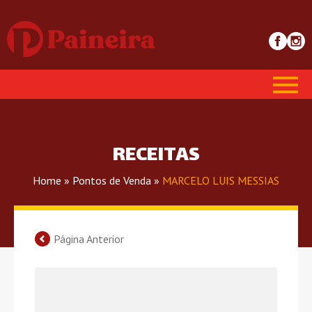
RECEITAS
Home
»
Pontos de Venda
»
MARCELO LUIS MESSIAS
Página Anterior