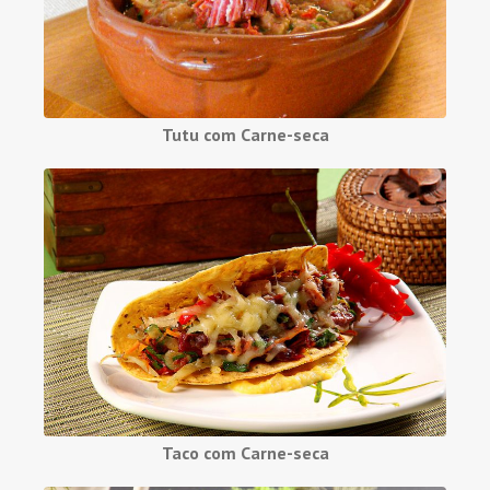
Tutu com Carne-seca
Taco com Carne-seca