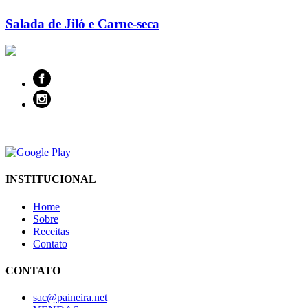
Salada de Jiló e Carne-seca
INSTITUCIONAL
Home
Sobre
Receitas
Contato
CONTATO
sac@paineira.net