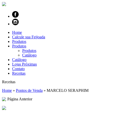
Home
Calcule sua Feijoada
Produtos
Produtos
Produtos
Catálogo
Catálogo
Lojas Próximas
Contato
Receitas
Receitas
Home
»
Pontos de Venda
»
MARCELO SERAPHIM
Página Anterior