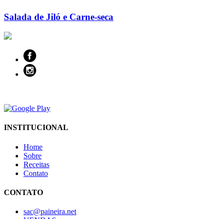
Salada de Jiló e Carne-seca
INSTITUCIONAL
Home
Sobre
Receitas
Contato
CONTATO
sac@paineira.net