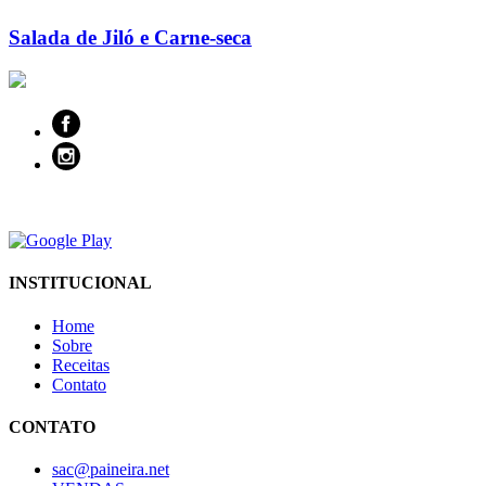
Salada de Jiló e Carne-seca
INSTITUCIONAL
Home
Sobre
Receitas
Contato
CONTATO
sac@paineira.net