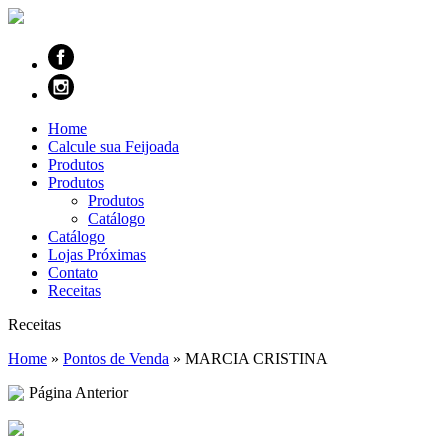
Home
Calcule sua Feijoada
Produtos
Produtos
Produtos
Catálogo
Catálogo
Lojas Próximas
Contato
Receitas
Receitas
Home
»
Pontos de Venda
»
MARCIA CRISTINA
Página Anterior