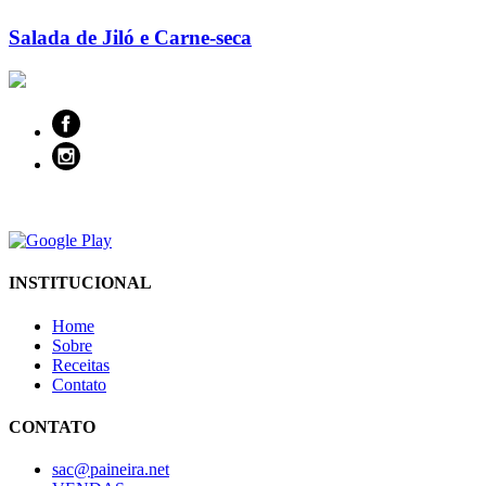
Salada de Jiló e Carne-seca
INSTITUCIONAL
Home
Sobre
Receitas
Contato
CONTATO
sac@paineira.net