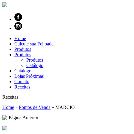
Home
Calcule sua Feijoada
Produtos
Produtos
Produtos
Catálogo
Catálogo
Lojas Próximas
Contato
Receitas
Receitas
Home
»
Pontos de Venda
»
MARCIO
Página Anterior