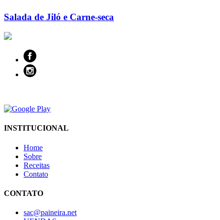
Salada de Jiló e Carne-seca
INSTITUCIONAL
Home
Sobre
Receitas
Contato
CONTATO
sac@paineira.net