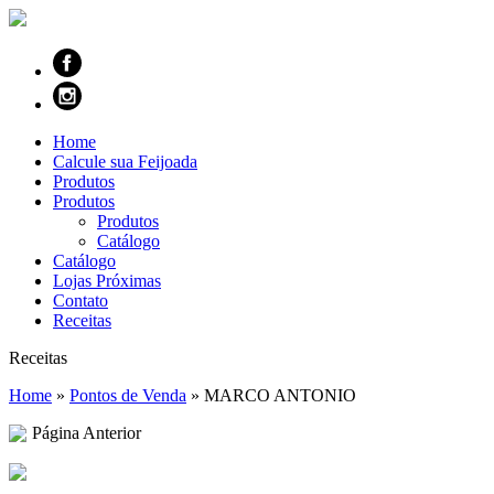
Home
Calcule sua Feijoada
Produtos
Produtos
Produtos
Catálogo
Catálogo
Lojas Próximas
Contato
Receitas
Receitas
Home
»
Pontos de Venda
»
MARCO ANTONIO
Página Anterior