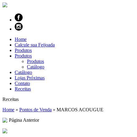
Home
Calcule sua Feijoada
Produtos
Produtos
Produtos
Catálogo
Catálogo
Lojas Próximas
Contato
Receitas
Receitas
Home
»
Pontos de Venda
»
MARCOS ACOUGUE
Página Anterior