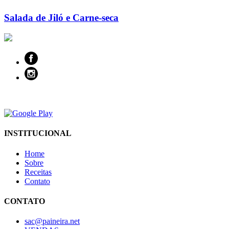
Salada de Jiló e Carne-seca
INSTITUCIONAL
Home
Sobre
Receitas
Contato
CONTATO
sac@paineira.net