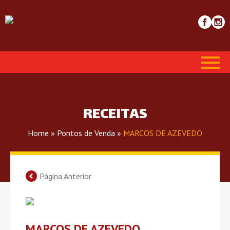
RECEITAS
Home
»
Pontos de Venda
»
MARCOS DE AZEVEDO
Página Anterior
MARCOS DE AZEVEDO