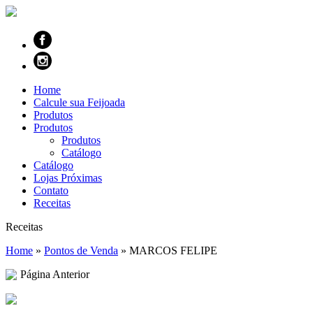
Home
Calcule sua Feijoada
Produtos
Produtos
Produtos
Catálogo
Catálogo
Lojas Próximas
Contato
Receitas
Receitas
Home
»
Pontos de Venda
»
MARCOS FELIPE
Página Anterior