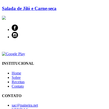
Salada de Jiló e Carne-seca
INSTITUCIONAL
Home
Sobre
Receitas
Contato
CONTATO
sac@paineira.net