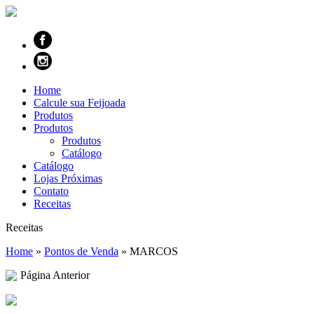
Home
Calcule sua Feijoada
Produtos
Produtos
Produtos
Catálogo
Catálogo
Lojas Próximas
Contato
Receitas
Receitas
Home
»
Pontos de Venda
»
MARCOS
Página Anterior